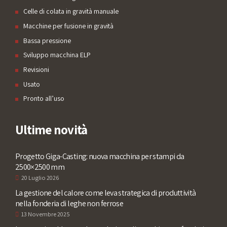
Celle di colata in gravità manuale
Macchine per fusione in gravità
Bassa pressione
Sviluppo macchina ELP
Revisioni
Usato
Pronto all’uso
Ultime novità
Progetto Giga-Casting: nuova macchina per stampi da
2500×2500 mm
20 Luglio 2026
La gestione del calore come leva strategica di produttività
nella fonderia di leghe non ferrose
13 Novembre 2025