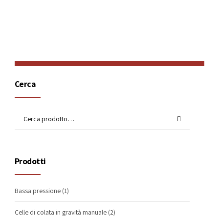
Sistemi di termoregolazione stampo
(4)
Cerca
Prodotti
Bassa pressione
(1)
Celle di colata in gravità manuale
(2)