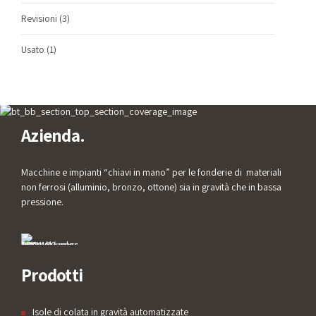
Revisioni
(3)
Usato
(1)
Azienda.
Macchine e impianti “chiavi in mano” per le fonderie di materiali
non ferrosi (alluminio, bronzo, ottone) sia in gravità che in bassa
pressione.
Prodotti
Isole di colata in gravità automatizzate