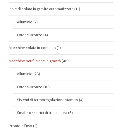
Isole di colata in gravità automatizzate
(11)
Alluminio
(7)
Ottone-Bronzo
(4)
Macchine colata in continuo
(1)
Macchine per fusione in gravità
(48)
Alluminio
(28)
Ottone-Bronzo
(10)
Sistemi di termoregolazione stampo
(4)
Smaterozzatrici di tranciatura
(6)
Pronto all'uso
(2)