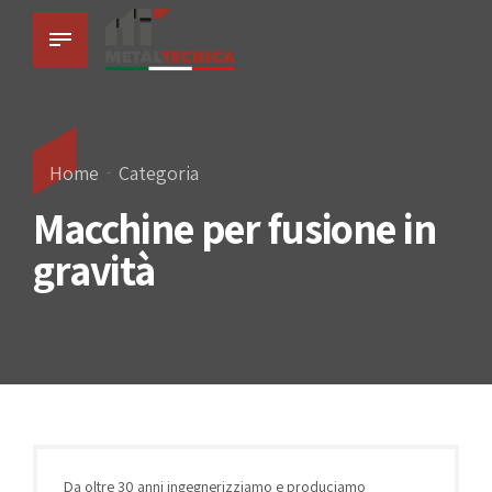
Home
Categoria
Macchine per fusione in
gravità
Da oltre 30 anni ingegnerizziamo e produciamo